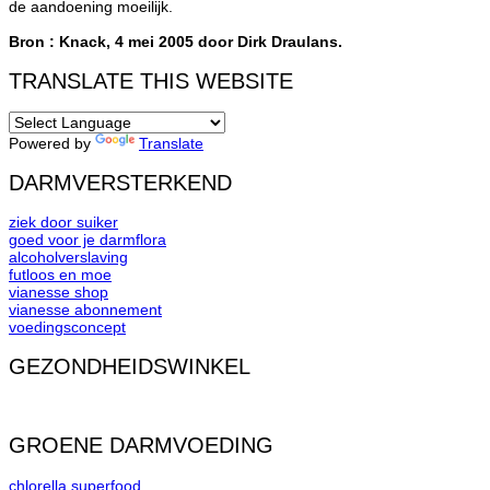
de aandoening moeilijk.
Bron : Knack, 4 mei 2005 door Dirk Draulans.
TRANSLATE THIS WEBSITE
Powered by
Translate
DARMVERSTERKEND
ziek door suiker
goed voor je darmflora
alcoholverslaving
futloos en moe
vianesse shop
vianesse abonnement
voedingsconcept
GEZONDHEIDSWINKEL
GROENE DARMVOEDING
chlorella superfood